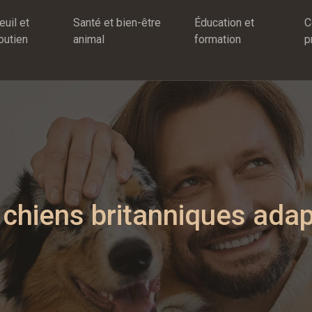
euil et
Santé et bien-être
Éducation et
C
outien
animal
formation
p
chiens britanniques adapt