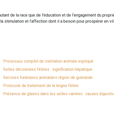
d autant de la race que de l’éducation et de l’engagement du prop
 stimulation et l’affection dont il a besoin pour prospérer en vil
Processus complet de crémation animale expliqué
Selles décolorées félines : signification hépatique
Services funéraires animaliers région de guérande
Protocole de traitement de la teigne féline
Présence de glaires dans les selles canines : causes digesti