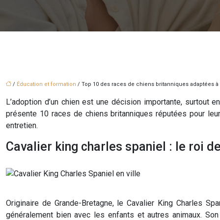
/
Éducation et formation
/ Top 10 des races de chiens britanniques adaptées à l
L’adoption d’un chien est une décision importante, surtout en 
présente 10 races de chiens britanniques réputées pour leur a
entretien.
Cavalier king charles spaniel : le roi
Originaire de Grande-Bretagne, le Cavalier King Charles Sp
généralement bien avec les enfants et autres animaux. Son 