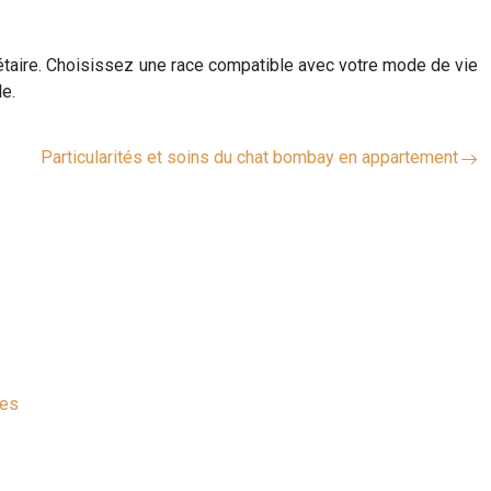
riétaire. Choisissez une race compatible avec votre mode de vie
le.
Particularités et soins du chat bombay en appartement
ves