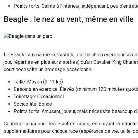
Points forts: Calme à l’intérieur, indépendant, peu d’entreti
Beagle : le nez au vent, même en ville
Le Beagle, au charme irrésistible, est un chien énergique av
jour, réparties en plusieurs sorties) qu’un Cavalier King Charl
court nécessite un brossage occasionnel.
Taille: Moyen (9-11 kg)
Besoins en exercice: Élevés (minimum 120 minutes quoti
Toilettage: Occasionnel
Sociabilité: Bonne
Points forts: Amusant, joueur, mais nécessite beaucoup d’
Continuer ainsi pour les 7 autres races, en suivant la struc
supplémentaires pour chaque race (espérance de vie, taille, po