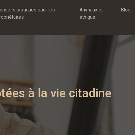
onseils pratiques pour les
Animaux et
Blog
ropriétaires
éthique
ées à la vie citadine