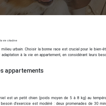
a vie citadine
milieu urbain. Choisir la bonne race est crucial pour le bien-êtr
daptation à la vie en appartement, en considérant leurs besoin
 des appartements
aniel est un petit chien (poids moyen de 5 à 8 kg) au tempér
besoin d’exercice est modéré : deux promenades de 30 minutes