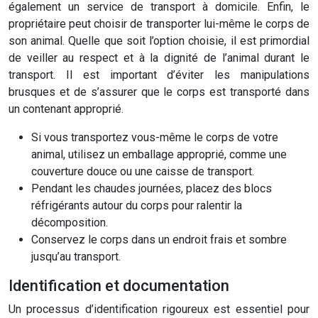
également un service de transport à domicile. Enfin, le
propriétaire peut choisir de transporter lui-même le corps de
son animal. Quelle que soit l’option choisie, il est primordial
de veiller au respect et à la dignité de l’animal durant le
transport. Il est important d’éviter les manipulations
brusques et de s’assurer que le corps est transporté dans
un contenant approprié.
Si vous transportez vous-même le corps de votre
animal, utilisez un emballage approprié, comme une
couverture douce ou une caisse de transport.
Pendant les chaudes journées, placez des blocs
réfrigérants autour du corps pour ralentir la
décomposition.
Conservez le corps dans un endroit frais et sombre
jusqu’au transport.
Identification et documentation
Un processus d’identification rigoureux est essentiel pour