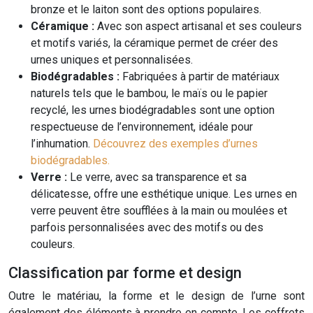
bronze et le laiton sont des options populaires.
Céramique :
Avec son aspect artisanal et ses couleurs
et motifs variés, la céramique permet de créer des
urnes uniques et personnalisées.
Biodégradables :
Fabriquées à partir de matériaux
naturels tels que le bambou, le maïs ou le papier
recyclé, les urnes biodégradables sont une option
respectueuse de l’environnement, idéale pour
l’inhumation.
Découvrez des exemples d’urnes
biodégradables.
Verre :
Le verre, avec sa transparence et sa
délicatesse, offre une esthétique unique. Les urnes en
verre peuvent être soufflées à la main ou moulées et
parfois personnalisées avec des motifs ou des
couleurs.
Classification par forme et design
Outre le matériau, la forme et le design de l’urne sont
également des éléments à prendre en compte. Les coffrets