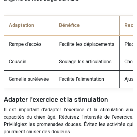
Adaptation
Bénéfice
Reco
Rampe d’accès
Facilite les déplacements
Place
Coussin
Soulage les articulations
Chois
Gamelle surélevée
Facilite l’alimentation
Ajuste
Adapter l’exercice et la stimulation
Il est important d’adapter l’exercice et la stimulation aux
capacités du chien âgé. Réduisez l’intensité de l’exercice.
Privilégiez les promenades douces. Évitez les activités qui
pourraient causer des douleurs.