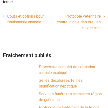
terme.
Coûts et options pour
Protocole vétérinaire
l’euthanasie animale
contre la gale des oreilles
chez le chat
Fraîchement publiés
Processus complet de crémation
animale expliqué
Selles décolorées félines :
signification hépatique
Services funéraires animaliers région
de guérande
Protocole de traitement de la teigne