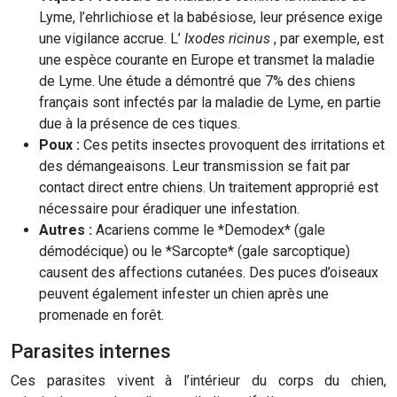
Lyme, l’ehrlichiose et la babésiose, leur présence exige
une vigilance accrue. L’
Ixodes ricinus
, par exemple, est
une espèce courante en Europe et transmet la maladie
de Lyme. Une étude a démontré que 7% des chiens
français sont infectés par la maladie de Lyme, en partie
due à la présence de ces tiques.
Poux :
Ces petits insectes provoquent des irritations et
des démangeaisons. Leur transmission se fait par
contact direct entre chiens. Un traitement approprié est
nécessaire pour éradiquer une infestation.
Autres :
Acariens comme le *Demodex* (gale
démodécique) ou le *Sarcopte* (gale sarcoptique)
causent des affections cutanées. Des puces d’oiseaux
peuvent également infester un chien après une
promenade en forêt.
Parasites internes
Ces parasites vivent à l’intérieur du corps du chien,