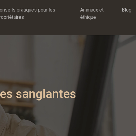
onseils pratiques pour les
Animaux et
Blog
ropriétaires
éthique
les sanglantes