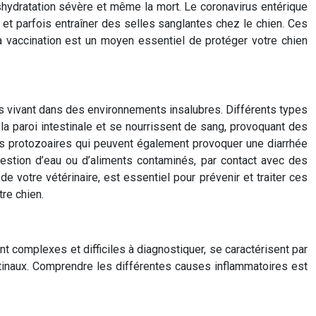
shydratation sévère et même la mort. Le coronavirus entérique
t parfois entraîner des selles sanglantes chez le chien. Ces
a vaccination est un moyen essentiel de protéger votre chien
ns vivant dans des environnements insalubres. Différents types
à la paroi intestinale et se nourrissent de sang, provoquant des
tes protozoaires qui peuvent également provoquer une diarrhée
gestion d’eau ou d’aliments contaminés, par contact avec des
 votre vétérinaire, est essentiel pour prévenir et traiter ces
re chien.
 complexes et difficiles à diagnostiquer, se caractérisent par
stinaux. Comprendre les différentes causes inflammatoires est