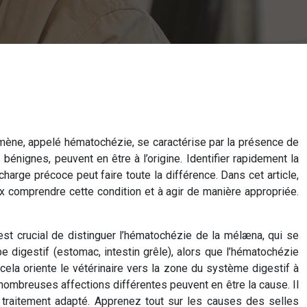
omène, appelé hématochézie, se caractérise par la présence de
nignes, peuvent en être à l’origine. Identifier rapidement la
harge précoce peut faire toute la différence. Dans cet article,
ux comprendre cette condition et à agir de manière appropriée.
st crucial de distinguer l’hématochézie de la mélæna, qui se
digestif (estomac, intestin grêle), alors que l’hématochézie
cela oriente le vétérinaire vers la zone du système digestif à
 nombreuses affections différentes peuvent en être la cause. Il
 traitement adapté. Apprenez tout sur les causes des selles