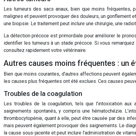
Les tumeurs des sacs anaux, bien que moins fréquentes, p
malignes et peuvent provoquer des douleurs, un gonflement et
une biopsie. Le traitement peut inclure une chirurgie, une radi
La détection précoce est primordiale pour améliorer le pronos
identifier les tumeurs à un stade précoce. Si vous remarque
consultez rapidement votre vétérinaire.
Autres causes moins fréquentes : un év
Bien que moins courantes, d’autres affections peuvent égaleme
les causes plus fréquentes ont été exclues. Ces causes peuve
Troubles de la coagulation
Les troubles de la coagulation, tels que l’intoxication aux
saignements spontanés, y compris une hématochézie. L’intox
thrombocytopénie, quant à elle, peut être causée par des inf
mais peuvent également provoquer des saignements. Le diagno
la cause sous-jacente et peut inclure l’administration de vit