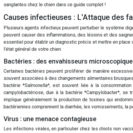
sanglantes chez le chien dans ce guide complet !
Causes infectieuses : L’Attaque des f
Plusieurs agents infectieux peuvent perturber le système dige
peuvent causer des inflammations, des lésions et des saignem
essentiel pour établir un diagnostic précis et mettre en place
l’état général de votre chien.
Bactéries : des envahisseurs microscopiqu
Certaines bactéries peuvent proliférer de manière excessive d
souvent associées à des changements alimentaires brusques o
bactérie *Salmonella*, est souvent liée à la consommation
campylobactériose, due à la bactérie *Campylobacter*, se t
implique généralement la production de toxines qui endomm
bactériennes comprennent la diarrhée, les vomissements, la per
Virus : une menace contagieuse
Les infections virales, en particulier chez les chiots non v