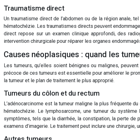
Traumatisme direct
Un traumatisme direct de l’abdomen ou de la région anale, tel
hématochézie. Les traumatismes directs peuvent endommager les
direct repose sur un examen clinique approfondi, des radio
intervention chirurgicale pour réparer les organes endommagés
Causes néoplasiques : quand les tume
Les tumeurs, qu’elles soient bénignes ou malignes, peuvent 
précoce de ces tumeurs est essentielle pour améliorer le pronos
la tumeur et le plan de traitement le plus approprié.
Tumeurs du côlon et du rectum
L’adénocarcinome est la tumeur maligne la plus fréquente du 
hématochézie. Le lymphosarcome, une tumeur du système ly
symptômes, tels que la diarrhée, la constipation, la perte d
examens d’imagerie. Le traitement peut inclure une chirurgie, 
Autres tumeurs