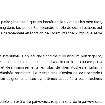
athogènes, tels que les bactéries, les virus et les parasites,
ang dans les selles. Comprendre le rôle de ces infections est
nsidérablement en fonction de l’agent infectieux impliqué et de
lore intestinale. Des souches comme *Clostridium perfringens*,
et une inflammation du côlon. La salmonellose, causée par la
 et des vomissements, en plus de l’hématochézie. Enfin, la
 diarrhée sanglante. Le mécanisme d’action de ces bactéries
t des saignements. Les symptômes associés à ces infections
ochézie sévère. Le parvovirus, responsable de la parvovirose,