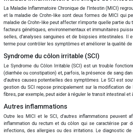
La Maladie Inflammatoire Chronique de l’Intestin (MICI) regro
et la maladie de Crohn-like sont deux formes de MICI qui peu
maladie de Crohn-like peut affecter n’importe quelle partie d
facteurs génétiques, environnementaux et immunitaires puisse
selles, d’analyses sanguines et de biopsies intestinales. Il 
terme pour contrôler les symptômes et améliorer la qualité de 
Syndrome du côlon irritable (SCI)
Le Syndrome du Côlon Irritable (SCI) est un trouble fonction
(diarrhée ou constipation) et, parfois, la présence de sang dans
d’autres causes potentielles des symptômes. Le SCI est souve
gestion du SCI repose principalement sur la modification de l
fibres, par exemple, peut aider à réguler le transit intestinal et 
Autres inflammations
Outre les MICI et le SCI, d’autres inflammations peuvent a
inflammation du rectum et du côlon qui se caractérise par d
infections, des allergies ou des irritations. Le diagnostic