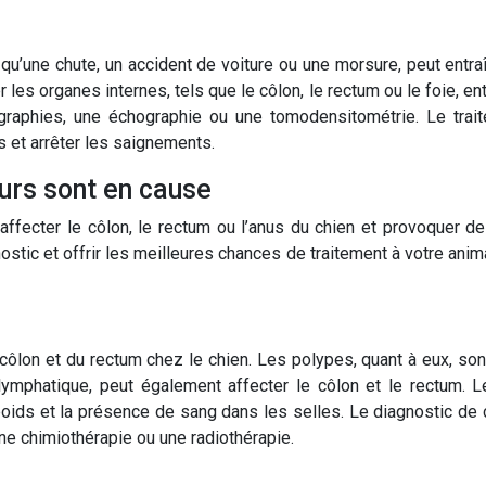
 qu’une chute, un accident de voiture ou une morsure, peut ent
 organes internes, tels que le côlon, le rectum ou le foie, ent
graphies, une échographie ou une tomodensitométrie. Le trai
 et arrêter les saignements.
urs sont en cause
affecter le côlon, le rectum ou l’anus du chien et provoquer 
tic et offrir les meilleures chances de traitement à votre anima
côlon et du rectum chez le chien. Les polypes, quant à eux, s
mphatique, peut également affecter le côlon et le rectum. L
e poids et la présence de sang dans les selles. Le diagnostic 
une chimiothérapie ou une radiothérapie.