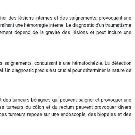
raîner des lésions internes et des saignements, provoquant une
raînant une hémorragie interne. Le diagnostic d’un traumatisme
tement dépend de la gravité des lésions et peut inclure une
des saignements, conduisant à une hématochézie. La détection
l. Un diagnostic précis est crucial pour déterminer la nature de
ont des tumeurs bénignes qui peuvent saigner et provoquer une
es tumeurs du côlon et du rectum peuvent provoquer divers
de ces tumeurs repose sur une endoscopie, des biopsies et des