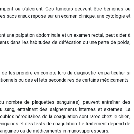
mpent ou s’ulcèrent. Ces tumeurs peuvent être bénignes ou
es sacs anaux repose sur un examen clinique, une cytologie et
ant une palpation abdominale et un examen rectal, peut aider à
ents dans les habitudes de défécation ou une perte de poids,
de les prendre en compte lors du diagnostic, en particulier si
ritionnels ou des effets secondaires de certains médicaments.
on du nombre de plaquettes sanguines), peuvent entraîner des
u sang, entraînant des saignements internes et externes. La
bles héréditaires de la coagulation sont rares chez le chien,
nguines et des tests de coagulation. Le traitement dépend de
ions sanguines ou de médicaments immunosuppresseurs.