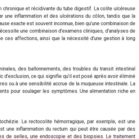
chronique et récidivante du tube digestif. La colite ulcéreuse
r une inflammation et des ulcérations du côlon, tandis que la
 cause exacte est souvent inconnue, bien qu’une combinaison de
 nécessite une combinaison d’examens cliniques, d’analyses de
de ces affections, ainsi que la nécessité d’une gestion à long
inales, des ballonnements, des troubles du transit intestinal
c d’exclusion, ce qui signifie qu’il est posé après avoir éliminé
es ou à une sensibilité accrue de la muqueuse intestinale. La
caments pour soulager les symptômes. Une alimentation riche en
tochézie. La rectocolite hémorragique, par exemple, est une
 est une inflammation du rectum qui peut être causée par des
ses de selles, une endoscopie et des biopsies. Le traitement