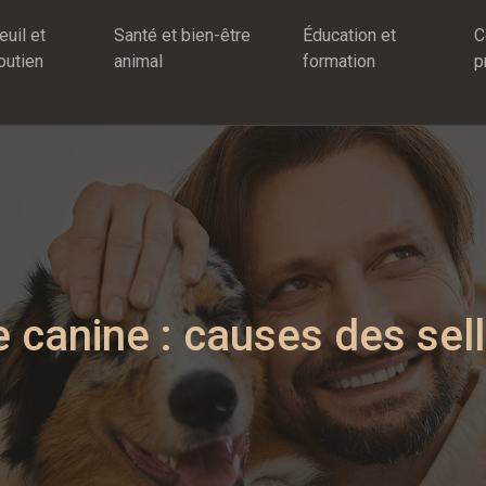
euil et
Santé et bien-être
Éducation et
C
outien
animal
formation
p
canine : causes des sel