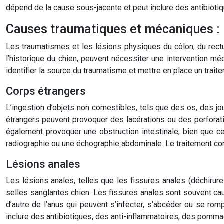
dépend de la cause sous-jacente et peut inclure des antibiot
Causes traumatiques et mécaniques : l
Les traumatismes et les lésions physiques du côlon, du rec
l’historique du chien, peuvent nécessiter une intervention m
identifier la source du traumatisme et mettre en place un trait
Corps étrangers
L’ingestion d’objets non comestibles, tels que des os, des j
étrangers peuvent provoquer des lacérations ou des perforati
également provoquer une obstruction intestinale, bien que 
radiographie ou une échographie abdominale. Le traitement con
Lésions anales
Les lésions anales, telles que les fissures anales (déchirur
selles sanglantes chien. Les fissures anales sont souvent ca
d’autre de l’anus qui peuvent s’infecter, s’abcéder ou se ro
inclure des antibiotiques, des anti-inflammatoires, des pommad