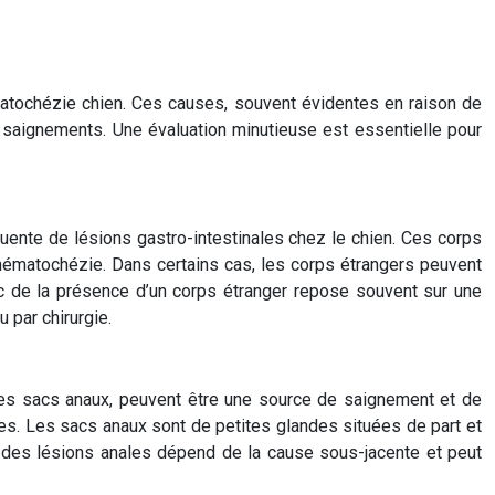
atochézie chien. Ces causes, souvent évidentes en raison de
s saignements. Une évaluation minutieuse est essentielle pour
uente de lésions gastro-intestinales chez le chien. Ces corps
 hématochézie. Dans certains cas, les corps étrangers peuvent
c de la présence d’un corps étranger repose souvent sur une
 par chirurgie.
n des sacs anaux, peuvent être une source de saignement et de
es. Les sacs anaux sont de petites glandes situées de part et
nt des lésions anales dépend de la cause sous-jacente et peut