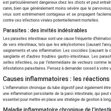
est particulièrement dangereux chez les chiots et peut entra
canin, bien que généralement moins sévère que le parvovirus
virus sont extrêmement contagieux et se propagent facilemen
contre ces infections virales potentiellement mortelles.
Parasites : des invités indésirables
Les parasites intestinaux sont une cause fréquente d’hématoch
de vers intestinaux, tels que les ankylostomes (causant l’ancyl
saignements et une inflammation. Les coccidies (causant la c
sanglante et d’autres troubles gastro-intestinaux. Les para
selles infectées, ou par l’intermédiaire de vecteurs comme le
infestations parasitaires. Pensez à demander conseil à votre vé
Causes inflammatoires : les réactions
L’inflammation chronique du tube digestif peut également être
une inflammation persistante de la paroi intestinale, qui pe
essentiel pour mettre en place une stratégie de gestion à long 
Maladie inflammatoire chronique de l’intesti