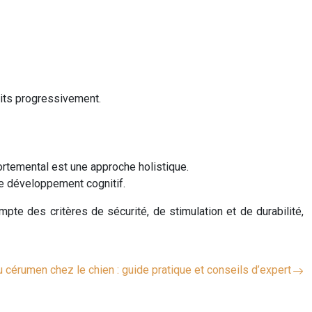
uits progressivement.
ortemental est une approche holistique.
le développement cognitif.
pte des critères de sécurité, de stimulation et de durabilité,
 cérumen chez le chien : guide pratique et conseils d’expert