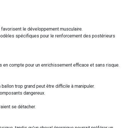
re favorisent le développement musculaire.
 modèles spécifiques pour le renforcement des postérieurs
pris en compte pour un enrichissement efficace et sans risque.
n ballon trop grand peut être difficile à manipuler.
 composants dangereux.
aient se détacher.
ssique, tandis qu’un cheval énergique pourrait préférer un