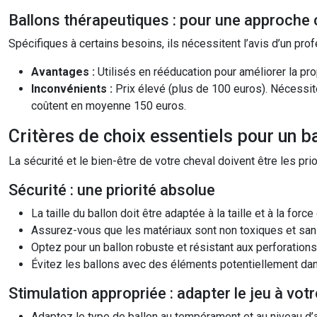
Ballons thérapeutiques : pour une approche 
Spécifiques à certains besoins, ils nécessitent l’avis d’un pro
Avantages :
Utilisés en rééducation pour améliorer la pr
Inconvénients :
Prix élevé (plus de 100 euros). Nécessit
coûtent en moyenne 150 euros.
Critères de choix essentiels pour un b
La sécurité et le bien-être de votre cheval doivent être les pri
Sécurité : une priorité absolue
La taille du ballon doit être adaptée à la taille et à la forc
Assurez-vous que les matériaux sont non toxiques et sans
Optez pour un ballon robuste et résistant aux perforations
Évitez les ballons avec des éléments potentiellement dang
Stimulation appropriée : adapter le jeu à vot
Adaptez le type de ballon au tempérament et au niveau d’ac