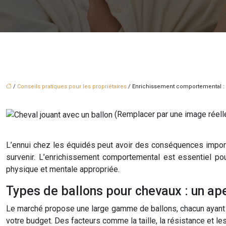
/
Conseils pratiques pour les propriétaires
/ Enrichissement comportemental : c
(Remplacer par une image réell
L’ennui chez les équidés peut avoir des conséquences import
survenir. L’enrichissement comportemental est essentiel pour
physique et mentale appropriée.
Types de ballons pour chevaux : un a
Le marché propose une large gamme de ballons, chacun ayant 
votre budget. Des facteurs comme la taille, la résistance et le