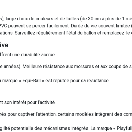
), large choix de couleurs et de tailles (de 30 cm à plus de 1 mè
PVC peuvent se percer facilement. Durée de vie souvent limitée (
rations. Surveillez régulièrement l’état du ballon et remplacez-l
ive
frent une durabilité accrue.
ire années). Meilleure résistance aux morsures et aux coups de
a marque « Equi-Ball » est réputée pour sa résistance.
son intérêt pour l’activité.
égrés pour captiver l’attention, certains modèles intègrent des c
Fragilité potentielle des mécanismes intégrés. La marque « Play