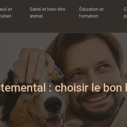
euil et
Santé et bien-être
Éducation et
C
outien
animal
formation
p
mental : choisir le bon 