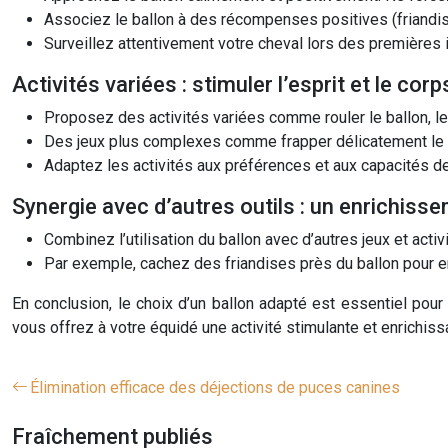
Associez le ballon à des récompenses positives (friandis
Surveillez attentivement votre cheval lors des premières i
Activités variées : stimuler l’esprit et le corp
Proposez des activités variées comme rouler le ballon, l
Des jeux plus complexes comme frapper délicatement le ba
Adaptez les activités aux préférences et aux capacités de 
Synergie avec d’autres outils : un enrichis
Combinez l’utilisation du ballon avec d’autres jeux et ac
Par exemple, cachez des friandises près du ballon pour en
En conclusion, le choix d’un ballon adapté est essentiel pour
vous offrez à votre équidé une activité stimulante et enrichissa
Élimination efficace des déjections de puces canines
Fraîchement publiés