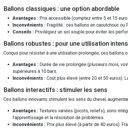
Ballons classiques : une option abordable
Avantages :
Prix accessible (comptez entre 5 et 15 euros
Inconvénients :
Fragilité : ces ballons en caoutchouc ou 
Conseils :
Privilégiez un sol souple pour éviter les perfo
Ballons robustes : pour une utilisation intens
Conçus pour résister à une utilisation prolongée, ces ballons of
Avantages :
Durée de vie prolongée (plusieurs mois, vo
supérieures à 10 bars.
Inconvénients :
Coût plus élevé (entre 20 et 50 euros). L
Ballons interactifs : stimuler les sens
Ces ballons innovants stimulent les sens du cheval, augmentant 
Avantages :
Textures variées (picots, reliefs), sons int
l’apprentissage et la résolution de problèmes.
Inconvénients :
Prix plus élevé (à partir de 40 euros). 