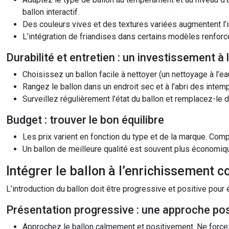
ballon interactif.
Des couleurs vives et des textures variées augmentent l’i
L’intégration de friandises dans certains modèles renforce 
Durabilité et entretien : un investissement à
Choisissez un ballon facile à nettoyer (un nettoyage à l’e
Rangez le ballon dans un endroit sec et à l’abri des inte
Surveillez régulièrement l’état du ballon et remplacez-le d
Budget : trouver le bon équilibre
Les prix varient en fonction du type et de la marque. Compa
Un ballon de meilleure qualité est souvent plus économiq
Intégrer le ballon à l’enrichissement
L’introduction du ballon doit être progressive et positive pour é
Présentation progressive : une approche pos
Approchez le ballon calmement et positivement. Ne forcez