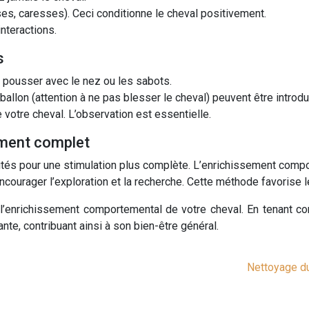
es, caresses). Ceci conditionne le cheval positivement.
nteractions.
s
e pousser avec le nez ou les sabots.
llon (attention à ne pas blesser le cheval) peuvent être introd
votre cheval. L’observation est essentielle.
sement complet
tivités pour une stimulation plus complète. L’enrichissement comp
courager l’exploration et la recherche. Cette méthode favorise 
 l’enrichissement comportemental de votre cheval. En tenant com
nte, contribuant ainsi à son bien-être général.
Nettoyage du