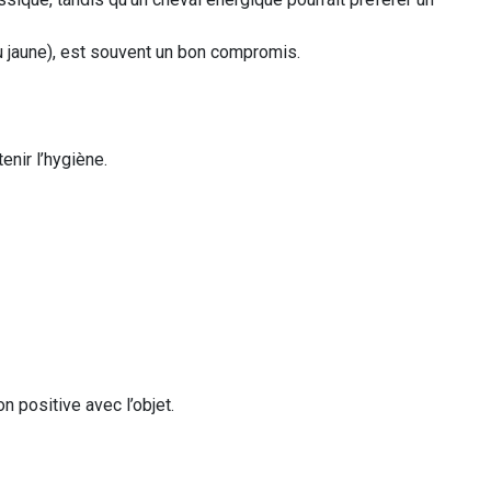
u jaune), est souvent un bon compromis.
enir l’hygiène.
n positive avec l’objet.