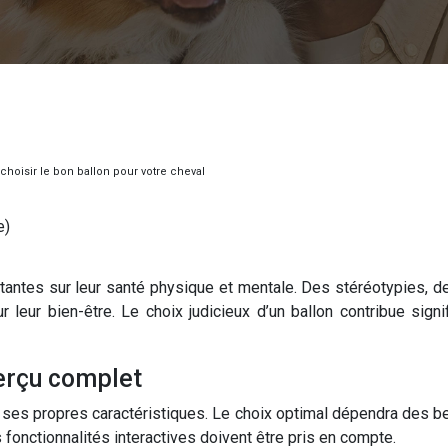
hoisir le bon ballon pour votre cheval
e)
antes sur leur santé physique et mentale. Des stéréotypies, d
 leur bien-être. Le choix judicieux d’un ballon contribue signi
perçu complet
ses propres caractéristiques. Le choix optimal dépendra des be
s fonctionnalités interactives doivent être pris en compte.