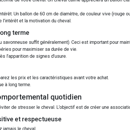
ntérêt. Un ballon de 60 cm de diamètre, de couleur vive (rouge o
l’intérêt et la motivation du cheval.
 long terme
au savonneuse suffit généralement). Ceci est important pour maint
mpéries pour maximiser sa durée de vie.
ès l’apparition de signes d’usure.
rez les prix et les caractéristiques avant votre achat.
ue à long terme.
 comportemental quotidien
viter de stresser le cheval. L’objectif est de créer une associatio
itive et respectueuse
 jamais le cheval.