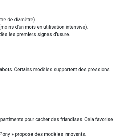
tre de diamètre).
moins d’un mois en utilisation intensive).
e dès les premiers signes d’usure.
 sabots. Certains modèles supportent des pressions
ompartiments pour cacher des friandises. Cela favorise
fulPony » propose des modèles innovants.