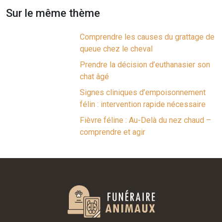
Sur le même thème
Comprendre les causes du grattage de
queue chez le cheval
Prendre la décision d’euthanasier son
chat âgé
Signes cliniques d’empoisonnement
félin : intervention rapide nécessaire
Fièvre féline : Au-Delà du nez chaud –
comprendre et agir