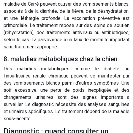
maladie de Carré peuvent causer des vomissements blancs,
associés à de la diarrhée, de la fièvre, de la déshydratation,
et une léthargie profonde. La vaccination préventive est
primordiale. Le traitement repose sur des soins de soutien
(réhydratation), des traitements antiviraux ou antibiotiques,
selon le cas. La parvovirose a un taux de mortalité important
sans traitement approprié.
8. maladies métaboliques chez le chien
Des maladies métaboliques comme le diabète ou
l’insuffisance rénale chronique peuvent se manifester par
des vomissements blancs parmi d’autres symptômes. Une
soif excessive, une perte de poids inexpliquée et des
changements urinaires sont des signes importants à
surveiller. Le diagnostic nécessite des analyses sanguines
et urinaires spécifiques. Le traitement dépend de la maladie
sous-jacente.
Diagnostic : quand consulter un